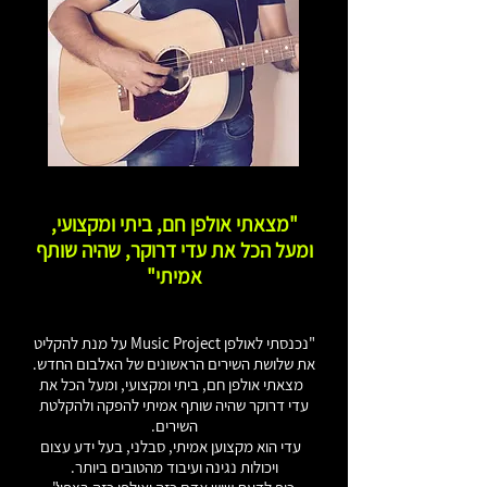
"מצאתי אולפן חם, ביתי ומקצועי,
ומעל הכל את עדי דרוקר, שהיה שותף
אמיתי"
"נכנסתי לאולפן Music Project על מנת להקליט
את שלושת השירים הראשונים של האלבום החדש.
מצאתי אולפן חם, ביתי ומקצועי, ומעל הכל את
עדי דרוקר שהיה שותף אמיתי להפקה ולהקלטת
השירים.
עדי הוא מקצוען אמיתי, סבלני, בעל ידע עצום
ויכולות נגינה ועיבוד מהטובים ביותר.