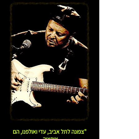
"צפונה לתל אביב, עדי ואולפנו, הם