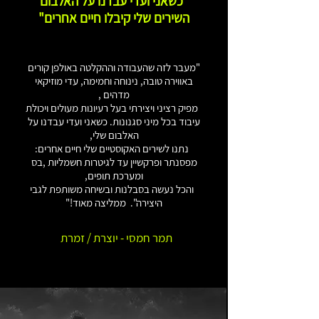
"כשאני ועדי עבדנו על האלבום
השירים שלי קיבלו חיים אחרים"
"מעבר לזה שהעבודה וההקלטה באולפן קורים
באווירה טובה, נינוחה וחמימה, עדי מוזיקאי
מדהים ,
מפיק רציני ויצירתי בעל רעיונות מעולים ויכולת
עיבוד בכל מיני סגנונות. כשאני ועדי עבדנו על
האלבום שלי,
נתנו לשירים האקוסטיים שלי חיים אחרים:
מפסנתר ופרקשיין עד לגיטרות חשמליות ,בס
ומערכת תופים,
והכל נעשה בסבלנות ובשיחה משותפת לגבי
היצירה". ממליצה מאוד!"
תמר חמסי - יוצרת / זמרת