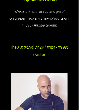
"מיוזיק פרוג'קט הוא הרבה יותר מאולפן.
הוא בית של מוזיקה ועדי הוא אחד האנשים הכי
מהממים שפגשתי EVER..."
נטע רד - זמרת / יוצרת (אתניקס, The X
Factor)