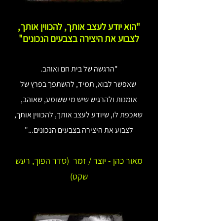
"הוא יודע לעצב אותך, להכווין אותך,
לצבוע את היצירה בצבעים הנכונים"
"הרגשה של בית חם ואוהב.
שאפשר לבוא, תמיד, להשתפך בפרץ של
אומנות ולהרגיש שיש מי ששומע, שאוהב,
שאכפת לו, שיודע לעצב אותך, להכווין אותך,
לצבוע את היצירה בצבעים הנכונים..."
מאור כהן - יוצר / זמר (סדר הפוך, רעש
שקט)