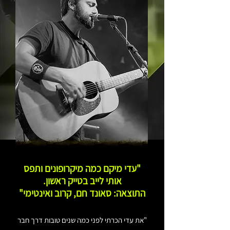
"עדי מיקם כמה מיקרופונים ותפס
אותי לייב בטייק ראשון.
התוצאה: סאונד חם, קרוב ואינטימי"
"את עדי הכרתי לפני כמה שנים טובות דרך חבר