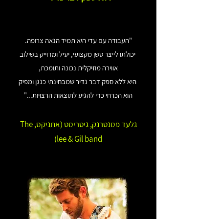
"העבודה עם עדי היא תמיד הנאה צרופה.
יכולתו לייצר סשן מקצועי, יעיל ומדוייק בשילוב
אווירה מוזיקלית נכונה ותומכת,
היא ללא ספק דבר נדיר שמבחינתי כנגן ומפיק
הוא הכרחי כדי להגיע לתוצאות הרצויות..."
גלעד פסנטרנק, גיטריסט (אתניקס, The
lee & Gil band)