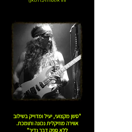
והראסטה היברו מאן)
"סשן מקצועי, יעיל ומדוייק בשילוב
אווירה מוזיקלית נכונה ותומכת.
ללא ספק דבר נדיר"